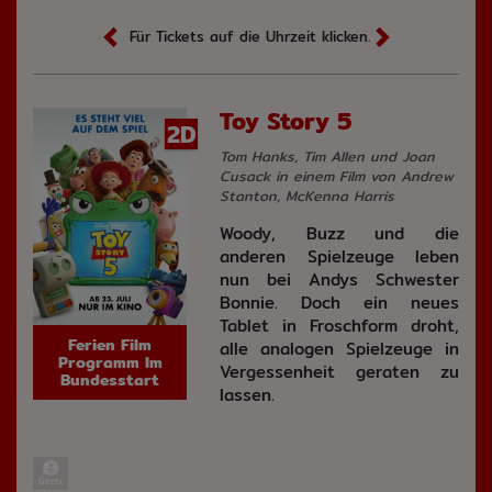
Für Tickets auf die Uhrzeit klicken.
Toy Story 5
2D
Tom Hanks, Tim Allen und Joan
Cusack in einem Film von Andrew
Stanton, McKenna Harris
Woody, Buzz und die
anderen Spielzeuge leben
nun bei Andys Schwester
Bonnie. Doch ein neues
Tablet in Froschform droht,
Ferien Film
alle analogen Spielzeuge in
Programm Im
Vergessenheit geraten zu
Bundesstart
lassen.