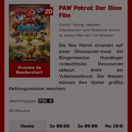
PAW Patrol: Der Dino
2D
Film
Carter Young, Hayden
Chamberlen und Mckenna Grace
in einem Film von Cal Brunker
Die Paw Patrol strandet auf
einer Dinosaurier-Insel. Als
Bürgermeister Humdinger
rücksichtslos Ressourcen
Preview Im
abbaut, droht ein
Bundesstart
Vulkanausbruch. Die Welpen
müssen ihre bisher größte
Rettungsmission meistern.
Altersfreigabe:
83 Minuten
Heute
Sa 08.08.
So 09.08.
Mo 10.08.