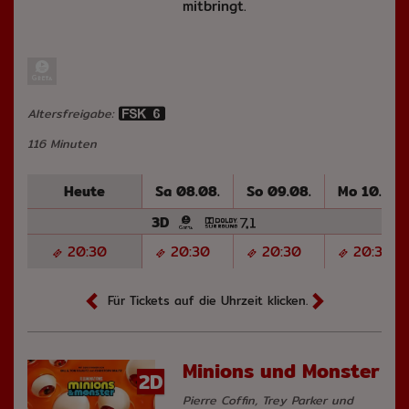
mitbringt.
Altersfreigabe:
116 Minuten
Heute
Sa 08.08.
So 09.08.
Mo 10.08.
3D
20:30
20:30
20:30
20:30
Für Tickets auf die Uhrzeit klicken.
Minions und Monster
2D
Pierre Coffin, Trey Parker und