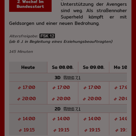
2. Woche! Im
Unterstützung der Avengers
Bundesstart
sind weg. Als straßennaher
Superheld kämpft er mit
Geldsorgen und einer neuen Bedrohung.
Altersfreigabe:
(ab 6 J. in Begleitung eines Erziehungsbeauftragten)
145 Minuten
Heute
Sa 08.08.
So 09.08.
Mo 10.08.
3D
17:00
17:00
17:00
17:00
20:00
20:00
20:00
20:00
2D
14:00
14:00
14:00
14:00
19:15
19:15
19:15
19:15