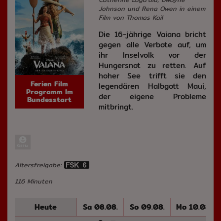
Johnson und Rena Owen in einem
Film von Thomas Kail
Die 16-jährige Vaiana bricht
gegen alle Verbote auf, um
ihr Inselvolk vor der
Hungersnot zu retten. Auf
hoher See trifft sie den
Ferien Film
legendären Halbgott Maui,
Programm Im
der eigene Probleme
Bundesstart
mitbringt.
Altersfreigabe:
116 Minuten
Heute
Sa 08.08.
So 09.08.
Mo 10.08.