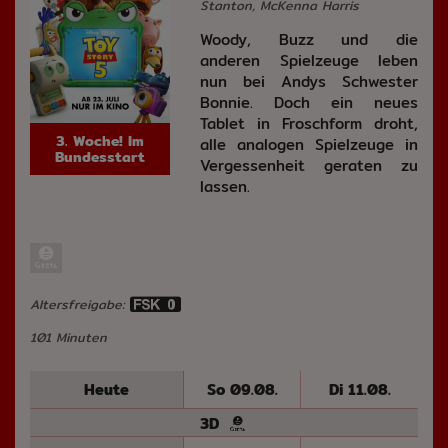
Stanton, McKenna Harris
Woody, Buzz und die
anderen Spielzeuge leben
nun bei Andys Schwester
Bonnie. Doch ein neues
Tablet in Froschform droht,
3. Woche! Im
alle analogen Spielzeuge in
Bundesstart
Vergessenheit geraten zu
lassen.
Altersfreigabe:
101 Minuten
Heute
So 09.08.
Di 11.08.
3D