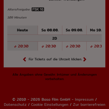
Altersfreigabe:
109 Minuten
Heute
Sa 08.08.
So 09.08.
Mo 10.08.
2D
20:30
20:30
20:30
20:30
Für Tickets auf die Uhrzeit klicken.
Alle Angaben ohne Gewähr. Irrtümer und Änderungen
vorbehalten.
© 2010 - 2026 Basa Film GmbH -
Impressum
/
Datenschutz
/
Cookie Einstellungen
/
Zur barrierefreien