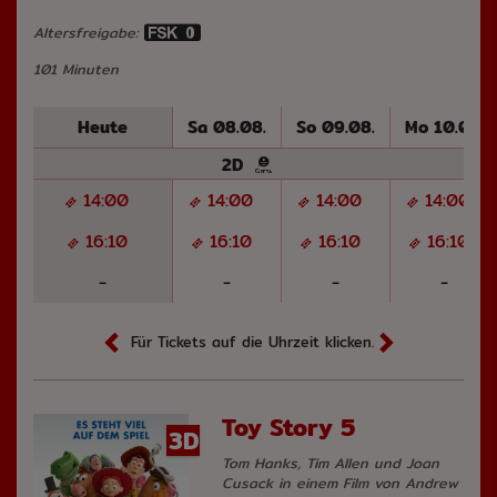
Altersfreigabe:
101 Minuten
Heute
Sa 08.08.
So 09.08.
Mo 10.08.
2D
14:00
14:00
14:00
14:00
16:10
16:10
16:10
16:10
-
-
-
-
Für Tickets auf die Uhrzeit klicken.
Toy Story 5
3D
Tom Hanks, Tim Allen und Joan
Cusack in einem Film von Andrew