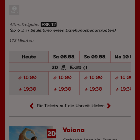
Altersfreigabe:
(ab 6 J. in Begleitung eines Erziehungsbeauftragten)
172 Minuten
Heute
Sa 08.08.
So 09.08.
Mo 10.08.
2D
16:00
16:00
16:00
16:00
19:30
19:30
19:30
19:30
Für Tickets auf die Uhrzeit klicken.
Vaiana
2D
Catherine Laga´aia, Dwayne