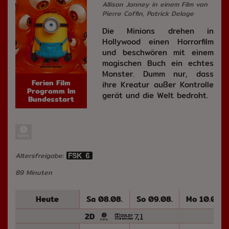
Allison Janney in einem Film von
Pierre Coffin, Patrick Delage
Die Minions drehen in
Hollywood einen Horrorfilm
und beschwören mit einem
magischen Buch ein echtes
Monster. Dumm nur, dass
Ferien Film
ihre Kreatur außer Kontrolle
Programm Im
gerät und die Welt bedroht.
Bundesstart
Altersfreigabe:
89 Minuten
Heute
Sa 08.08.
So 09.08.
Mo 10.08.
2D