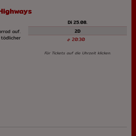
 Highways
Di 25.08.
2D
rrad auf.
ödlicher
20:30
Für Tickets auf die Uhrzeit klicken.