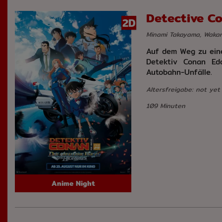
Detective Co
2D
Minami Takayama, Wakan
Auf dem Weg zu eine
Detektiv Conan Ed
Autobahn-Unfälle.
Altersfreigabe: not yet
109 Minuten
Anime Night