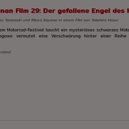
nan Film 29: Der gefallene Engel des
a Yamazaki und Rikiya Koyama in einem Film von Takahiro Hasui
m Motorrad-Festival taucht ein mysteriöses schwarzes Moto
ogawa vermutet eine Verschwörung hinter einer Reihe t
 rated