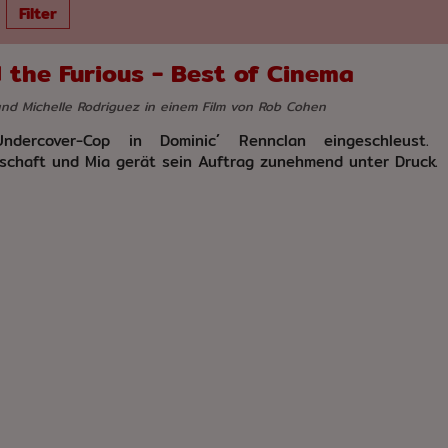
Filter
 the Furious - Best of Cinema
 und Michelle Rodriguez in einem Film von Rob Cohen
ndercover-Cop in Dominic´ Rennclan eingeschleust. 
dschaft und Mia gerät sein Auftrag zunehmend unter Druck.