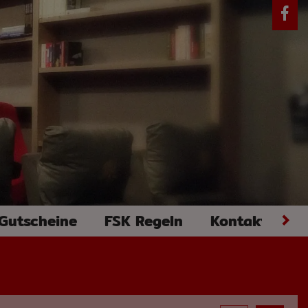
 Gutscheine
FSK Regeln
Kontakt
G