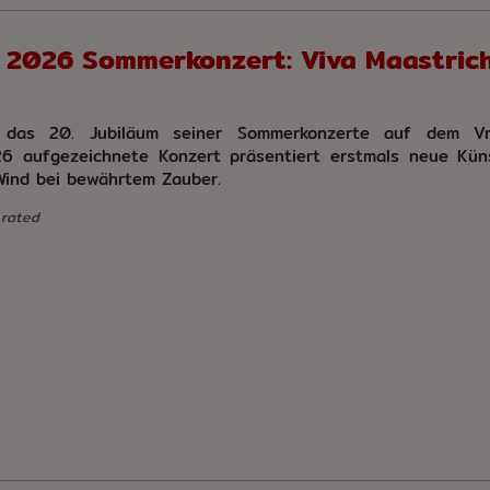
 2026 Sommerkonzert: Viva Maastrich
 das 20. Jubiläum seiner Sommerkonzerte auf dem Vri
26 aufgezeichnete Konzert präsentiert erstmals neue Kün
 Wind bei bewährtem Zauber.
 rated