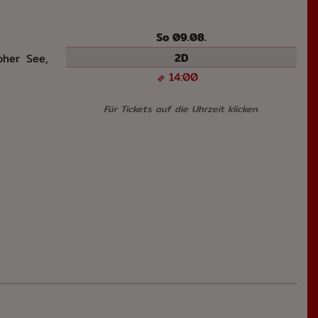
So 09.08.
2D
oher See,
14:00
Für Tickets auf die Uhrzeit klicken.