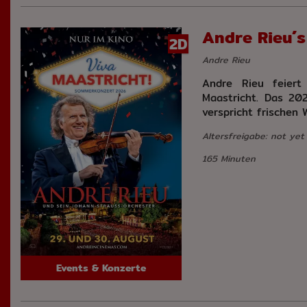
Andre Rieu´s
2D
Andre Rieu
Andre Rieu feiert
Maastricht. Das 20
verspricht frischen
Altersfreigabe: not yet
165 Minuten
Events & Konzerte