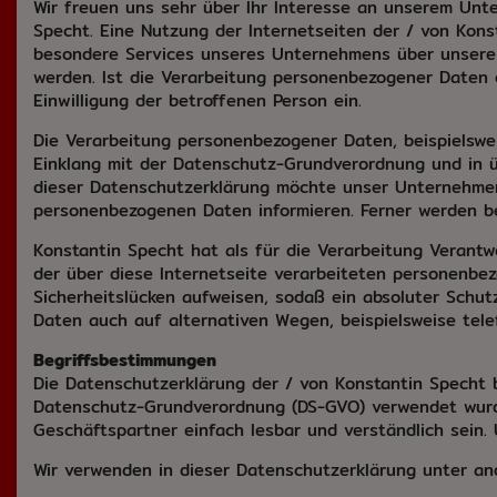
Wir freuen uns sehr über Ihr Interesse an unserem Unt
Specht. Eine Nutzung der Internetseiten der / von Kon
besondere Services unseres Unternehmens über unsere 
werden. Ist die Verarbeitung personenbezogener Daten e
Einwilligung der betroffenen Person ein.
Die Verarbeitung personenbezogener Daten, beispielswe
Einklang mit der Datenschutz-Grundverordnung und in 
dieser Datenschutzerklärung möchte unser Unternehmen
personenbezogenen Daten informieren. Ferner werden be
Konstantin Specht hat als für die Verarbeitung Verant
der über diese Internetseite verarbeiteten personenbe
Sicherheitslücken aufweisen, sodaß ein absoluter Schu
Daten auch auf alternativen Wegen, beispielsweise telef
Begriffsbestimmungen
Die Datenschutzerklärung der / von Konstantin Specht b
Datenschutz-Grundverordnung (DS-GVO) verwendet wurden
Geschäftspartner einfach lesbar und verständlich sein. 
Wir verwenden in dieser Datenschutzerklärung unter an