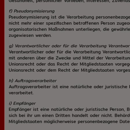
Gesundheit, persönlicher Vorlieben, Interessen, Zuverlä
f) Pseudonymisierung
Pseudonymisierung ist die Verarbeitung personenbezoge
nicht mehr einer spezifischen betroffenen Person zuge
organisatorischen Maßnahmen unterliegen, die gewährlei
zugewiesen werden.
g) Verantwortlicher oder für die Verarbeitung Verantwor
Verantwortlicher oder für die Verarbeitung Verantwortlic
mit anderen über die Zwecke und Mittel der Verarbeitu
Unionsrecht oder das Recht der Mitgliedstaaten vorge
Unionsrecht oder dem Recht der Mitgliedstaaten vorge
h) Auftragsverarbeiter
Auftragsverarbeiter ist eine natürliche oder juristisch
verarbeitet.
i) Empfänger
Empfänger ist eine natürliche oder juristische Person,
sich bei ihr um einen Dritten handelt oder nicht. Beh
Mitgliedstaaten möglicherweise personenbezogene Daten