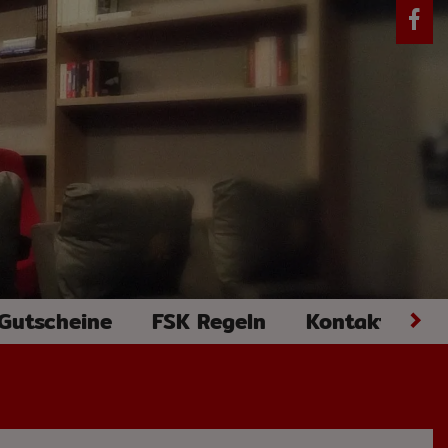
 Gutscheine
FSK Regeln
Kontakt
G