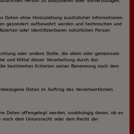
 natürlichen Person zu analysieren oder vorherzusagen.
en Daten ohne Hinzuziehung zusätzlicher Informationen
onen gesondert aufbewahrt werden und technischen und
zierten oder identifizierbaren natürlichen Person
richtung oder andere Stelle, die allein oder gemeinsam
ke und Mittel dieser Verarbeitung durch das
 die bestimmten Kriterien seiner Benennung nach dem
onenbezogene Daten im Auftrag des Verantwortlichen
gene Daten offengelegt werden, unabhängig davon, ob es
gs nach dem Unionsrecht oder dem Recht der