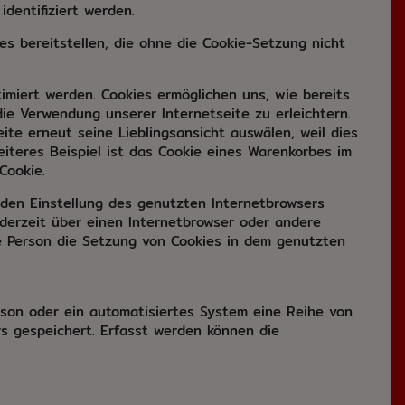
dentifiziert werden.
s bereitstellen, die ohne die Cookie-Setzung nicht
imiert werden. Cookies ermöglichen uns, wie bereits
ie Verwendung unserer Internetseite zu erleichtern.
ite erneut seine Lieblingsansicht auswälen, weil dies
teres Beispiel ist das Cookie eines Warenkorbes im
Cookie.
nden Einstellung des genutzten Internetbrowsers
derzeit über einen Internetbrowser oder andere
ne Person die Setzung von Cookies in dem genutzten
rson oder ein automatisiertes System eine Reihe von
s gespeichert. Erfasst werden können die