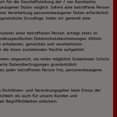
t für die Geschäftsleitung der / von Konstantin
bezogener Daten möglich. Sofern eine betroffene Person
ine Verarbeitung personenbezogener Daten erforderlich
gesetzliche Grundlage, holen wir generell eine
nummer einer betroffenen Person, erfolgt stets im
andesspezifischen Datenschutzbestimmungen. Mittels
s erhobenen, genutzten und verarbeiteten
r die ihnen zustehenden Rechte aufgeklärt.
ahmen umgesetzt, um einen möglichst lückenlosen Schutz
ierte Datenübertragungen grundsätzlich
 es jeder betroffenen Person frei, personenbezogene
n Richtlinien- und Verordnungsgeber beim Erlass der
ichkeit als auch für unsere Kunden und
 Begrifflichkeiten erläutern.