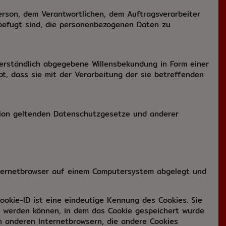
Person, dem Verantwortlichen, dem Auftragsverarbeiter
 befugt sind, die personenbezogenen Daten zu
ßverständlich abgegebene Willensbekundung in Form einer
t, dass sie mit der Verarbeitung der sie betreffenden
nion geltenden Datenschutzgesetze und anderer
Internetbrowser auf einem Computersystem abgelegt und
ookie-ID ist eine eindeutige Kennung des Cookies. Sie
t werden können, in dem das Cookie gespeichert wurde.
n anderen Internetbrowsern, die andere Cookies