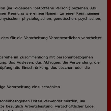
rson (im Folgenden "betroffene Person") beziehen. Als
u einer Kennung wie einem Namen, zu einer Kennnummer,
hysischen, physiologischen, genetischen, psychischen,
n dem für die Verarbeitung Verantwortlichen verarbeitet
gangsreihe im Zusammenhang mit personenbezogenen
ung, das Auslesen, das Abfragen, die Verwendung, die
nüpfung, die Einschränkung, das Löschen oder die
ige Verarbeitung einzuschränken.
personenbezogenen Daten verwendet werden, um
e bezüglich Arbeitsleistung, wirtschaftlicher Lage,