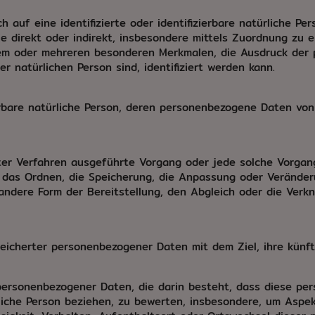
 auf eine identifizierte oder identifizierbare natürliche Pe
 die direkt oder indirekt, insbesondere mittels Zuordnung z
em oder mehreren besonderen Merkmalen, die Ausdruck der p
ser natürlichen Person sind, identifiziert werden kann.
zierbare natürliche Person, deren personenbezogene Daten vo
ierter Verfahren ausgeführte Vorgang oder jede solche Vor
, das Ordnen, die Speicherung, die Anpassung oder Veränder
andere Form der Bereitstellung, den Abgleich oder die Verk
eicherter personenbezogener Daten mit dem Ziel, ihre künft
ng personenbezogener Daten, die darin besteht, dass diese 
liche Person beziehen, zu bewerten, insbesondere, um Aspekt