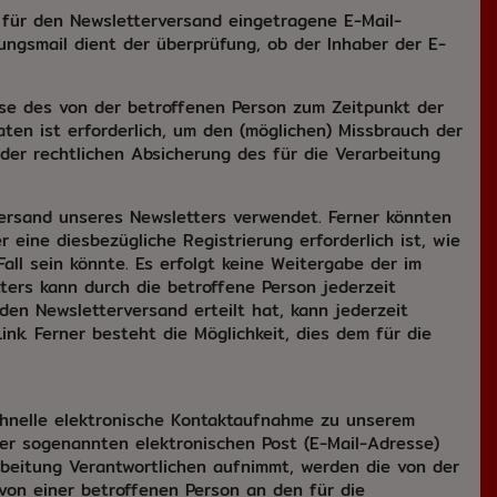
g für den Newsletterversand eingetragene E-Mail-
ngsmail dient der überprüfung, ob der Inhaber der E-
sse des von der betroffenen Person zum Zeitpunkt der
n ist erforderlich, um den (möglichen) Missbrauch der
der rechtlichen Absicherung des für die Verarbeitung
rsand unseres Newsletters verwendet. Ferner könnten
eine diesbezügliche Registrierung erforderlich ist, wie
ll sein könnte. Es erfolgt keine Weitergabe der im
rs kann durch die betroffene Person jederzeit
den Newsletterversand erteilt hat, kann jederzeit
nk. Ferner besteht die Möglichkeit, dies dem für die
schnelle elektronische Kontaktaufnahme zu unserem
er sogenannten elektronischen Post (E-Mail-Adresse)
rbeitung Verantwortlichen aufnimmt, werden die von der
von einer betroffenen Person an den für die