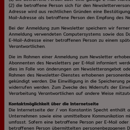
(2) die betroffene Person sich für den Newsletterversan
Adresse wird aus rechtlichen Gründen eine Bestätigungs
Mail-Adresse als betroffene Person den Empfang des New
Bei der Anmeldung zum Newsletter speichern wir ferner
Anmeldung verwendeten Computersystems sowie das Datu
E-Mail-Adresse einer betroffenen Person zu einem spät
Verantwortlichen.
Die im Rahmen einer Anmeldung zum Newsletter erhobe
Abonnenten des Newsletters per E-Mail informiert werden
dies im Falle von änderungen am Newsletterangebot oder
Rahmen des Newsletter-Dienstes erhobenen personenbez
gekündigt werden. Die Einwilligung in die Speicherung 
widerrufen werden. Zum Zwecke des Widerrufs der Einwill
Verarbeitung Verantwortlichen auf andere Weise mitzute
Kontaktmöglichkeit über die Internetseite
Die Internetseite der / von Konstantin Specht enthält
Unternehmen sowie eine unmittelbare Kommunikation mit
umfasst. Sofern eine betroffene Person per E-Mail oder
betroffenen Person übermittelten personenbezogenen Dat