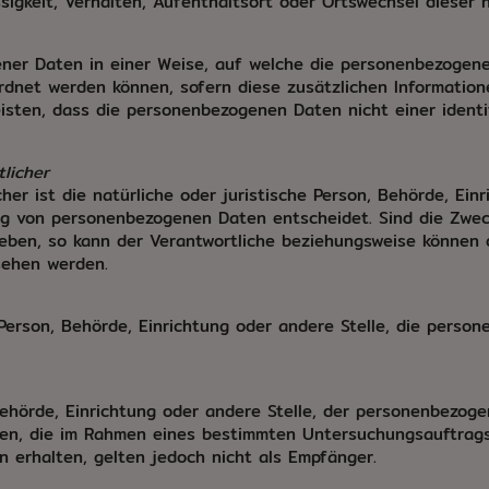
ssigkeit, Verhalten, Aufenthaltsort oder Ortswechsel dieser
ner Daten in einer Weise, auf welche die personenbezogen
ordnet werden können, sofern diese zusätzlichen Informati
sten, dass die personenbezogenen Daten nicht einer identifi
tlicher
her ist die natürliche oder juristische Person, Behörde, Ein
ng von personenbezogenen Daten entscheidet. Sind die Zwec
geben, so kann der Verantwortliche beziehungsweise können
sehen werden.
e Person, Behörde, Einrichtung oder andere Stelle, die pers
 Behörde, Einrichtung oder andere Stelle, der personenbezo
örden, die im Rahmen eines bestimmten Untersuchungsauftra
 erhalten, gelten jedoch nicht als Empfänger.