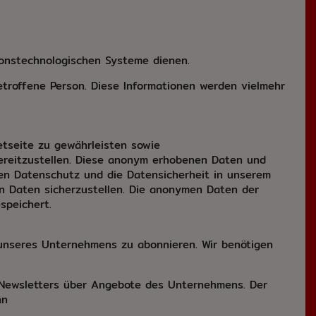
ionstechnologischen Systeme dienen.
etroffene Person. Diese Informationen werden vielmehr
etseite zu gewährleisten sowie
bereitzustellen. Diese anonym erhobenen Daten und
den Datenschutz und die Datensicherheit in unserem
n Daten sicherzustellen. Die anonymen Daten der
speichert.
 unseres Unternehmens zu abonnieren. Wir benötigen
 Newsletters über Angebote des Unternehmens. Der
nn