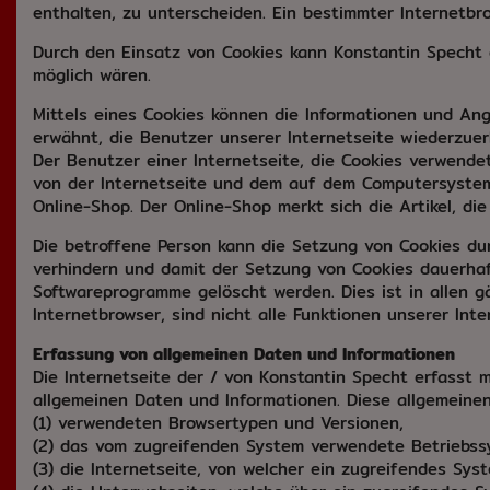
enthalten, zu unterscheiden. Ein bestimmter Internetbro
Durch den Einsatz von Cookies kann Konstantin Specht d
möglich wären.
Mittels eines Cookies können die Informationen und Ang
erwähnt, die Benutzer unserer Internetseite wiederzuer
Der Benutzer einer Internetseite, die Cookies verwendet
von der Internetseite und dem auf dem Computersystem
Online-Shop. Der Online-Shop merkt sich die Artikel, die
Die betroffene Person kann die Setzung von Cookies dur
verhindern und damit der Setzung von Cookies dauerhaf
Softwareprogramme gelöscht werden. Dies ist in allen g
Internetbrowser, sind nicht alle Funktionen unserer Inte
Erfassung von allgemeinen Daten und Informationen
Die Internetseite der / von Konstantin Specht erfasst 
allgemeinen Daten und Informationen. Diese allgemeinen
(1) verwendeten Browsertypen und Versionen,
(2) das vom zugreifenden System verwendete Betriebss
(3) die Internetseite, von welcher ein zugreifendes Sys