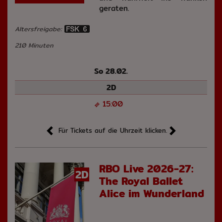
geraten.
Altersfreigabe:
210 Minuten
So 28.02.
2D
15:00
Für Tickets auf die Uhrzeit klicken.
RBO Live 2026-27:
2D
The Royal Ballet
Alice im Wunderland