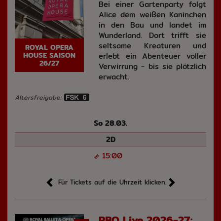
Bei einer Gartenparty folgt
Alice dem weißen Kaninchen
in den Bau und landet im
Wunderland. Dort trifft sie
seltsame Kreaturen und
ROYAL OPERA
HOUSE SAISON
erlebt ein Abenteuer voller
26/27
Verwirrung - bis sie plötzlich
erwacht.
Altersfreigabe:
So 28.03.
2D
15:00
Für Tickets auf die Uhrzeit klicken.
RBO Live 2026-27: