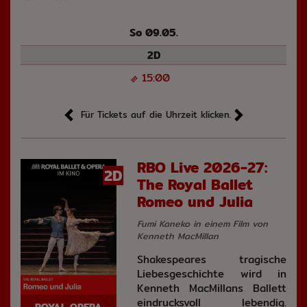
So 09.05.
2D
15:00
Für Tickets auf die Uhrzeit klicken.
RBO Live 2026-27:
2D
The Royal Ballet
Romeo und Julia
Fumi Kaneko in einem Film von
Kenneth MacMillan
Shakespeares tragische
Liebesgeschichte wird in
Kenneth MacMillans Ballett
eindrucksvoll lebendig.