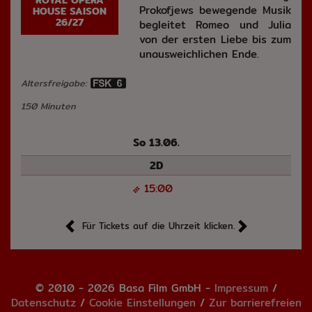
ROYAL OPERA
Prokofjews bewegende Musik
HOUSE SAISON
26/27
begleitet Romeo und Julia
von der ersten Liebe bis zum
unausweichlichen Ende.
Altersfreigabe:
150 Minuten
So 13.06.
2D
15:00
Für Tickets auf die Uhrzeit klicken.
© 2010 - 2026 Basa Film GmbH -
Impressum
/
Datenschutz
/
Cookie Einstellungen
/
Zur barrierefreien