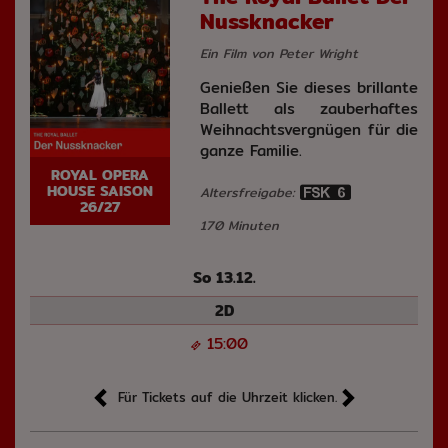
Nussknacker
Ein Film von Peter Wright
Genießen Sie dieses brillante
Ballett als zauberhaftes
Weihnachtsvergnügen für die
ganze Familie.
ROYAL OPERA
HOUSE SAISON
Altersfreigabe:
26/27
170 Minuten
So 13.12.
2D
15:00
Für Tickets auf die Uhrzeit klicken.