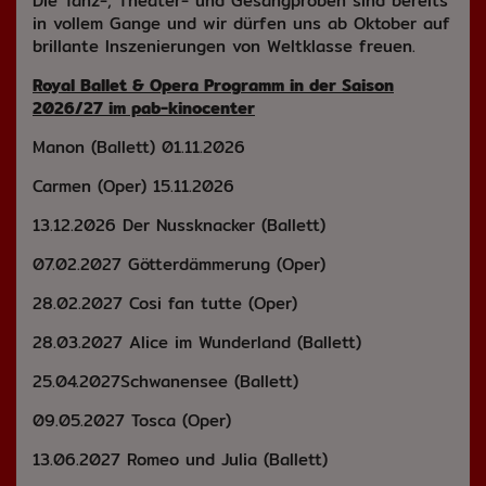
Die Tanz-, Theater- und Gesangproben sind bereits
in vollem Gange und wir dürfen uns ab Oktober auf
brillante Inszenierungen von Weltklasse freuen.
Royal Ballet & Opera Programm in der Saison
2026/27 im pab-kinocenter
Manon (Ballett) 01.11.2026
Carmen (Oper) 15.11.2026
13.12.2026 Der Nussknacker (Ballett)
07.02.2027 Götterdämmerung (Oper)
28.02.2027 Cosi fan tutte (Oper)
28.03.2027 Alice im Wunderland (Ballett)
25.04.2027Schwanensee (Ballett)
09.05.2027 Tosca (Oper)
13.06.2027 Romeo und Julia (Ballett)