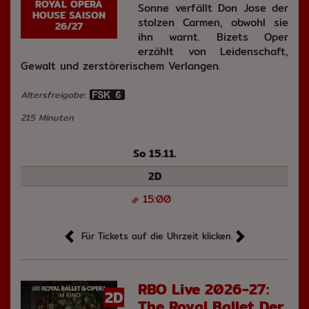
ROYAL OPERA
Sonne verfällt Don Jose der
HOUSE SAISON
stolzen Carmen, obwohl sie
26/27
ihn warnt. Bizets Oper
erzählt von Leidenschaft,
Gewalt und zerstörerischem Verlangen.
Altersfreigabe:
215 Minuten
So 15.11.
2D
15:00
Für Tickets auf die Uhrzeit klicken.
RBO Live 2026-27:
2D
The Royal Ballet Der