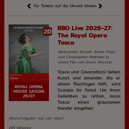
Für Tickets auf die Uhrzeit klicken.
RBO Live 2026-27:
2D
The Royal Opera
Tosca
Aleksandra Kurzak, Saimir Pirgu
und Christopher Maltman in
einem Film von Event Director
Tosca und Cavaradossi lieben
Kunst und einander. Als er
einem Flüchtigen hilft, wird
ROYAL OPERA
Scarpia ihr Feind. Um ihren
HOUSE SAISON
Geliebten zu retten, muss
26/27
Tosca einen grausamen
Handel eingehen.
Altersfreigabe: not yet rated
195 Minuten