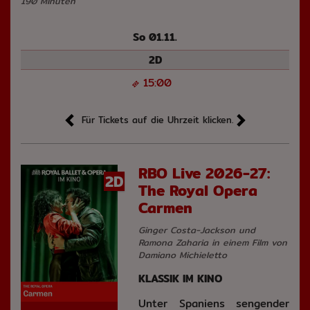
190 Minuten
So 01.11.
2D
15:00
Für Tickets auf die Uhrzeit klicken.
RBO Live 2026-27:
2D
The Royal Opera
Carmen
Ginger Costa-Jackson und
Ramona Zaharia in einem Film von
Damiano Michieletto
KLASSIK IM KINO
Unter Spaniens sengender