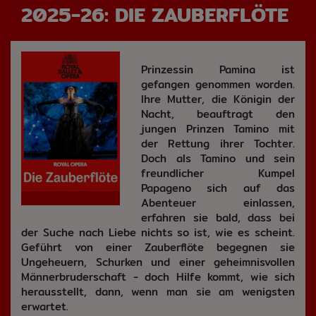
2025-26: DIE ZAUBERFLÖTE
Prinzessin Pamina ist
gefangen genommen worden.
Ihre Mutter, die Königin der
Nacht, beauftragt den
jungen Prinzen Tamino mit
der Rettung ihrer Tochter.
Doch als Tamino und sein
freundlicher Kumpel
Papageno sich auf das
Abenteuer einlassen,
erfahren sie bald, dass bei
der Suche nach Liebe nichts so ist, wie es scheint.
Geführt von einer Zauberflöte begegnen sie
Ungeheuern, Schurken und einer geheimnisvollen
Männerbruderschaft - doch Hilfe kommt, wie sich
herausstellt, dann, wenn man sie am wenigsten
erwartet.