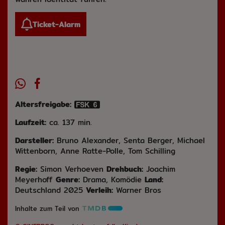
Ticket-Alarm
Altersfreigabe:
Laufzeit:
ca. 137 min.
Darsteller:
Bruno Alexander, Senta Berger, Michael
Wittenborn, Anne Ratte-Polle, Tom Schilling
Regie:
Simon Verhoeven
Drehbuch:
Joachim
Meyerhoff
Genre:
Drama, Komödie
Land:
Deutschland 2025
Verleih:
Warner Bros
Inhalte zum Teil von