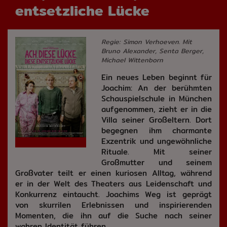
entsetzliche Lücke
Regie: Simon Verhoeven. Mit
Bruno Alexander, Senta Berger,
Michael Wittenborn
Ein neues Leben beginnt für
Joachim: An der berühmten
Schauspielschule in München
aufgenommen, zieht er in die
Villa seiner Großeltern. Dort
begegnen ihm charmante
Exzentrik und ungewöhnliche
Rituale. Mit seiner
Großmutter und seinem
Großvater teilt er einen kuriosen Alltag, während
er in der Welt des Theaters aus Leidenschaft und
Konkurrenz eintaucht. Joachims Weg ist geprägt
von skurrilen Erlebnissen und inspirierenden
Momenten, die ihn auf die Suche nach seiner
wahren Identität führen.