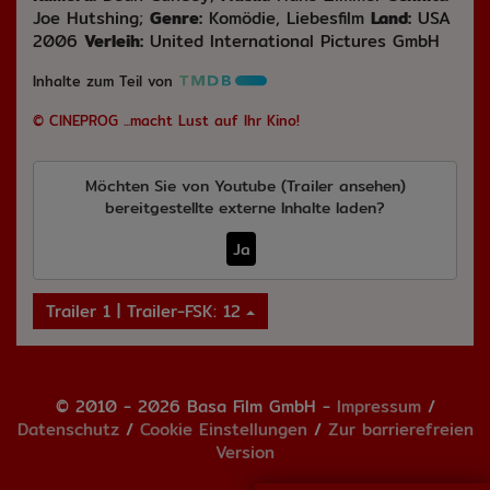
Joe Hutshing;
Genre:
Komödie, Liebesfilm
Land:
USA
2006
Verleih:
United International Pictures GmbH
Inhalte zum Teil von
© CINEPROG ...macht Lust auf Ihr Kino!
Möchten Sie von
Youtube (Trailer ansehen)
bereitgestellte externe Inhalte laden?
Ja
Trailer 1 | Trailer-FSK: 12
© 2010 - 2026 Basa Film GmbH -
Impressum
/
Datenschutz
/
Cookie Einstellungen
/
Zur barrierefreien
Version