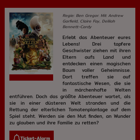
Regie: Ben Gregor. Mit Andrew
Garfield, Claire Foy, Delilah
Bennett-Cardy
Erlebt das Abenteuer eures
Lebens! Drei tapfere
Geschwister ziehen mit ihren
Eltern aufs Land und
entdecken einen magischen
Baum voller Geheimnisse.
Dort treffen sie auf
fantastische Wesen, die sie
in märchenhafte Welten
entführen. Doch das größte Abenteuer wartet, als
sie in einer düsteren Welt stranden und die
Rettung der elterlichen Tomatenplantage auf dem
Spiel steht. Werden sie den Mut finden, an Wunder
zu glauben und ihre Familie zu retten?
Ticket-Alarm