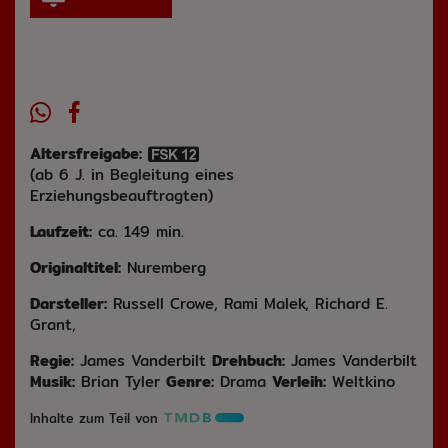
Altersfreigabe:
(ab 6 J. in Begleitung eines
Erziehungsbeauftragten)
Laufzeit:
ca. 149 min.
Originaltitel:
Nuremberg
Darsteller:
Russell Crowe, Rami Malek, Richard E.
Grant,
Regie:
James Vanderbilt
Drehbuch:
James Vanderbilt
Musik:
Brian Tyler
Genre:
Drama
Verleih:
Weltkino
Inhalte zum Teil von