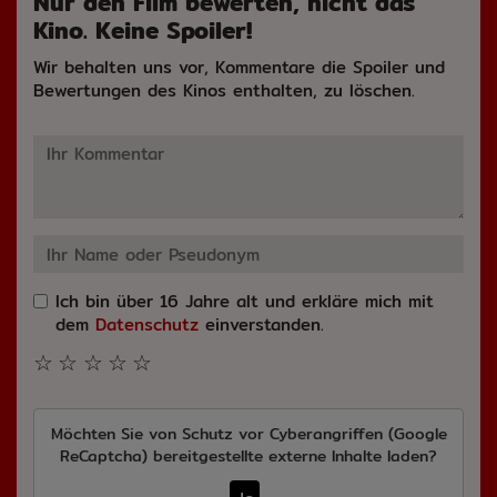
Nur den Film bewerten, nicht das
Kino. Keine Spoiler!
Wir behalten uns vor, Kommentare die Spoiler und
Bewertungen des Kinos enthalten, zu löschen.
Ich bin über 16 Jahre alt und erkläre mich mit
dem
Datenschutz
einverstanden.
☆
☆
☆
☆
☆
Möchten Sie von
Schutz vor Cyberangriffen (Google
ReCaptcha)
bereitgestellte externe Inhalte laden?