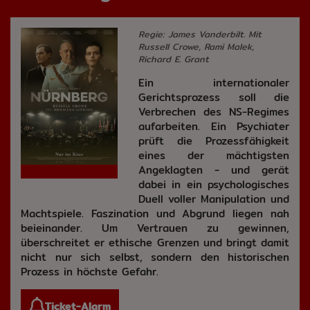
Regie: James Vanderbilt. Mit
Russell Crowe, Rami Malek,
Richard E. Grant
Ein internationaler
Gerichtsprozess soll die
Verbrechen des NS-Regimes
aufarbeiten. Ein Psychiater
prüft die Prozessfähigkeit
eines der mächtigsten
Angeklagten - und gerät
dabei in ein psychologisches
Duell voller Manipulation und
Machtspiele. Faszination und Abgrund liegen nah
beieinander. Um Vertrauen zu gewinnen,
überschreitet er ethische Grenzen und bringt damit
nicht nur sich selbst, sondern den historischen
Prozess in höchste Gefahr.
Ticket-Alarm