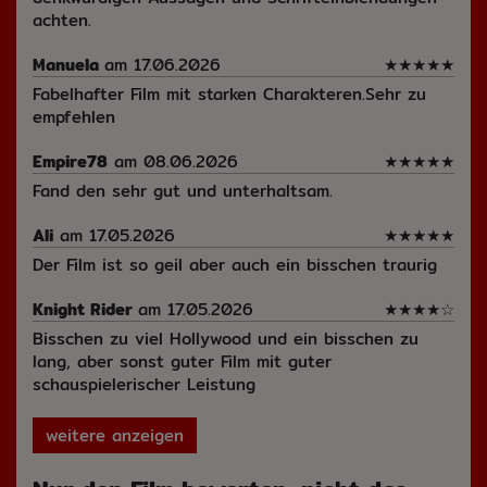
achten.
Manuela
am 17.06.2026
★
★
★
★
★
Fabelhafter Film mit starken Charakteren.Sehr zu
empfehlen
Empire78
am 08.06.2026
★
★
★
★
★
Fand den sehr gut und unterhaltsam.
Ali
am 17.05.2026
★
★
★
★
★
Der Film ist so geil aber auch ein bisschen traurig
Knight Rider
am 17.05.2026
★
★
★
★
☆
Bisschen zu viel Hollywood und ein bisschen zu
lang, aber sonst guter Film mit guter
schauspielerischer Leistung
weitere anzeigen