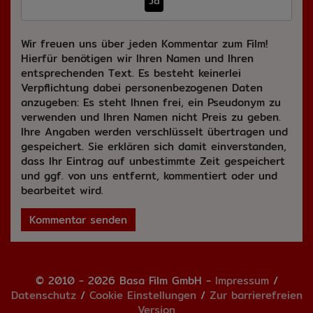
Ja
Wir freuen uns über jeden Kommentar zum Film!
Hierfür benötigen wir Ihren Namen und Ihren
entsprechenden Text. Es besteht keinerlei
Verpflichtung dabei personenbezogenen Daten
anzugeben: Es steht Ihnen frei, ein Pseudonym zu
verwenden und Ihren Namen nicht Preis zu geben.
Ihre Angaben werden verschlüsselt übertragen und
gespeichert. Sie erklären sich damit einverstanden,
dass Ihr Eintrag auf unbestimmte Zeit gespeichert
und ggf. von uns entfernt, kommentiert oder und
bearbeitet wird.
Kommentar senden
© 2010 - 2026 Basa Film GmbH -
Impressum
/
Datenschutz
/
Cookie Einstellungen
/
Zur barrierefreien
Version