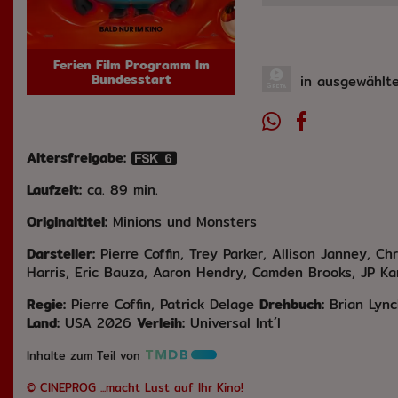
Ferien Film Programm Im
Bundesstart
in ausgewählte
Altersfreigabe:
Laufzeit:
ca. 89 min.
Originaltitel:
Minions und Monsters
Darsteller:
Pierre Coffin, Trey Parker, Allison Janney, C
Harris, Eric Bauza, Aaron Hendry, Camden Brooks, JP Karl
Regie:
Pierre Coffin, Patrick Delage
Drehbuch:
Brian Lync
Land:
USA 2026
Verleih:
Universal Int´l
Inhalte zum Teil von
© CINEPROG ...macht Lust auf Ihr Kino!