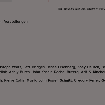
Für Tickets auf die Uhrzeit klick
n Vorstellungen
hristoph Waltz, Jeff Bridges, Jesse Eisenberg, Zoey Deutch,
iak, Ashly Burch, John Kassir, Rachel Butera, Arif S. Kinche
h, Pierre Coffin
Musik:
John Powell
Schnitt:
Gregory Perler;
G