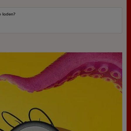
e laden?