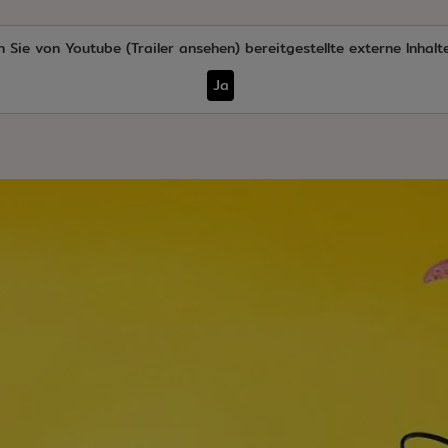
n Sie von
Youtube (Trailer ansehen)
bereitgestellte externe Inhalt
Ja