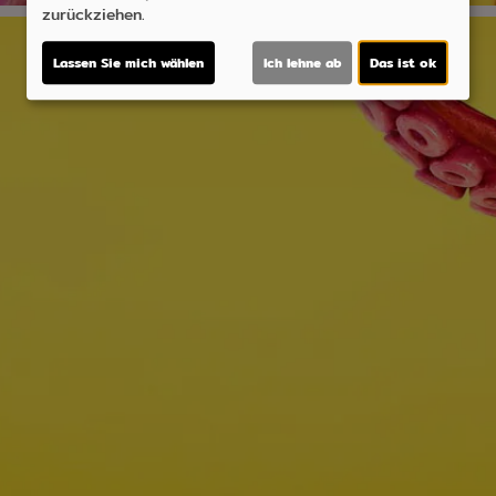
zurückziehen.
Lassen Sie mich wählen
Ich lehne ab
Das ist ok