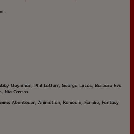
en.
 Bobby Moynihan, Phil LaMarr, George Lucas, Barbara Eve
n, Nia Castro
enre:
Abenteuer, Animation, Komödie, Familie, Fantasy