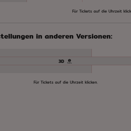
Für Tickets auf die Uhrzeit klick
tellungen in anderen Versionen:
e
3D
Für Tickets auf die Uhrzeit klicken.