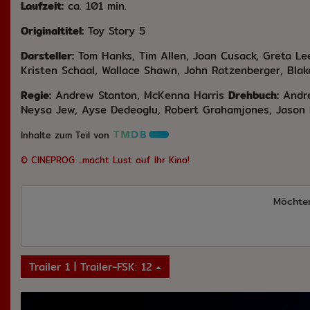
Laufzeit:
ca. 101 min.
Originaltitel:
Toy Story 5
Darsteller:
Tom Hanks, Tim Allen, Joan Cusack, Greta Lee
Kristen Schaal, Wallace Shawn, John Ratzenberger, Blake
Regie:
Andrew Stanton, McKenna Harris
Drehbuch:
Andr
Neysa Jew, Ayse Dedeoglu, Robert Grahamjones, Jason
Inhalte zum Teil von
© CINEPROG ...macht Lust auf Ihr Kino!
Möchte
Trailer 1 | Trailer-FSK: 12