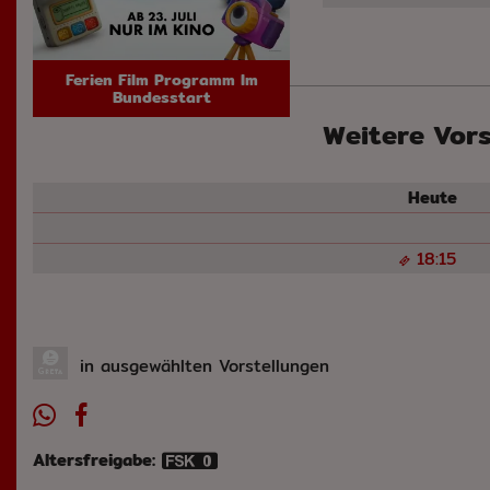
Ferien Film Programm Im
Bundesstart
Weitere Vors
Heut
18:15
in ausgewählten Vorstellungen
Altersfreigabe: