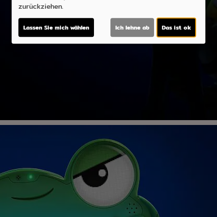
zurückziehen.
Lassen Sie mich wählen
Ich lehne ab
Das ist ok