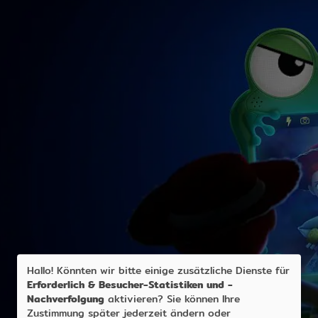
Hallo! Könnten wir bitte einige zusätzliche Dienste für
Erforderlich & Besucher-Statistiken und -
Nachverfolgung
aktivieren? Sie können Ihre
Zustimmung später jederzeit ändern oder