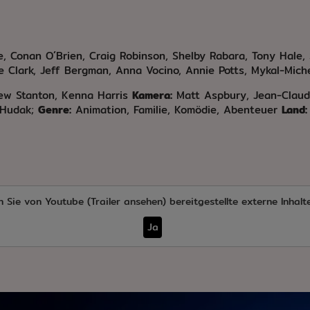
, Conan O´Brien, Craig Robinson, Shelby Rabara, Tony Hale, 
 Clark, Jeff Bergman, Anna Vocino, Annie Potts, Mykal-Miche
ew Stanton, Kenna Harris
Kamera:
Matt Aspbury, Jean-Claud
 Hudak;
Genre:
Animation, Familie, Komödie, Abenteuer
Land:
n Sie von
Youtube (Trailer ansehen)
bereitgestellte externe Inhalt
Ja