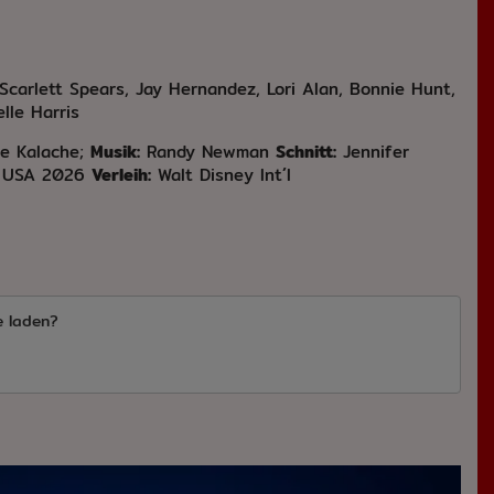
Scarlett Spears, Jay Hernandez, Lori Alan, Bonnie Hunt,
lle Harris
e Kalache;
Musik:
Randy Newman
Schnitt:
Jennifer
USA 2026
Verleih:
Walt Disney Int´l
e laden?