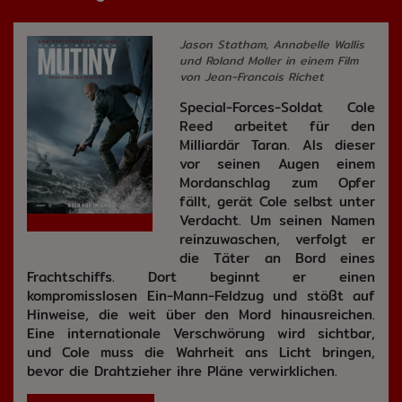
Jason Statham, Annabelle Wallis
und Roland Moller in einem Film
von Jean-Francois Richet
Special-Forces-Soldat Cole
Reed arbeitet für den
Milliardär Taran. Als dieser
vor seinen Augen einem
Mordanschlag zum Opfer
fällt, gerät Cole selbst unter
Verdacht. Um seinen Namen
reinzuwaschen, verfolgt er
die Täter an Bord eines
Frachtschiffs. Dort beginnt er einen
kompromisslosen Ein-Mann-Feldzug und stößt auf
Hinweise, die weit über den Mord hinausreichen.
Eine internationale Verschwörung wird sichtbar,
und Cole muss die Wahrheit ans Licht bringen,
bevor die Drahtzieher ihre Pläne verwirklichen.