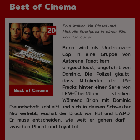
Best of Cinema
Paul Walker, Vin Diesel und
2D
Michelle Rodriguez in einem Film
von Rob Cohen
Brian wird als Undercover-
Cop in eine Gruppe von
Autorenn-Fanatikern
eingeschleust, angeführt von
Dominic. Die Polizei glaubt,
dass Mitglieder der PS-
Freaks hinter einer Serie von
Best of Cinema
LKW-Überfällen stecken.
Während Brian mit Dominic
Freundschaft schließt und sich in dessen Schwester
Mia verliebt, wächst der Druck von FBI und L.A.P.D.
Er muss entscheiden, wie weit er gehen darf -
zwischen Pflicht und Loyalität.