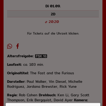
Di 01.09.
2D
20:20
Für Tickets auf die Uhrzeit klicken.
Altersfreigabe:
Laufzeit:
ca. 103 min.
Originaltitel:
The Fast and the Furious
Darsteller:
Paul Walker, Vin Diesel, Michelle
Rodriguez, Jordana Brewster, Rick Yune
Regie:
Rob Cohen
Drehbuch:
Ken Li, Gary Scott
Thompson, Erik Bergquist, David Ayer
Kamera:
Ericson Core;
Musik:
Brian Tyler
Schnitt:
Peter