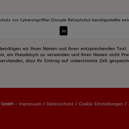
chutz vor Cyberangriffen (Google ReCaptcha)
bereitgestellte ext
Ja
benötigen wir Ihren Namen und Ihren entsprechenden Text. E
ei, ein Pseudonym zu verwenden und Ihren Namen nicht Prei
nverstanden, dass Ihr Eintrag auf unbestimmte Zeit gespeic
m GmbH -
Impressum
/
Datenschutz
/
Cookie Einstellungen
/