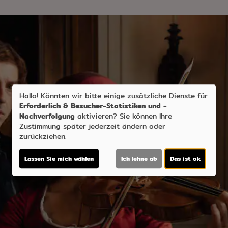
Hallo! Könnten wir bitte einige zusätzliche Dienste für
Erforderlich & Besucher-Statistiken und -
Nachverfolgung
aktivieren? Sie können Ihre
Zustimmung später jederzeit ändern oder
zurückziehen.
Lassen Sie mich wählen
Ich lehne ab
Das ist ok