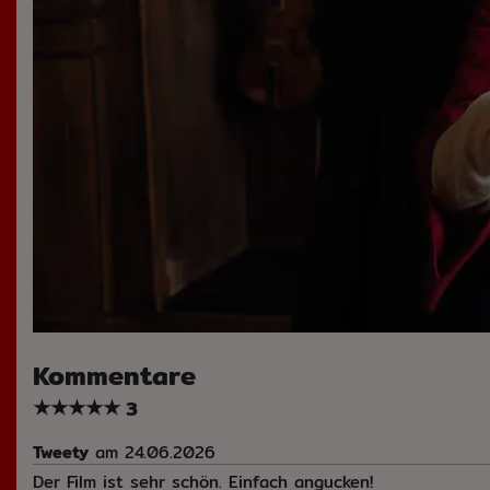
Kommentare
★
★
★
★
★
3
Tweety
am 24.06.2026
Der Film ist sehr schön. Einfach angucken!