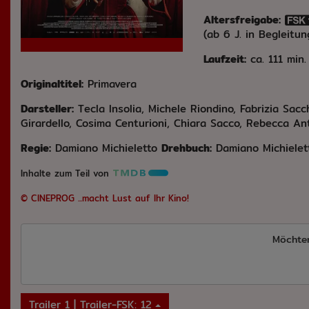
Altersfreigabe:
(ab 6 J. in Begleitu
Laufzeit:
ca. 111 min.
Originaltitel:
Primavera
Darsteller:
Tecla Insolia, Michele Riondino, Fabrizia Sacc
Girardello, Cosima Centurioni, Chiara Sacco, Rebecca An
Regie:
Damiano Michieletto
Drehbuch:
Damiano Michielet
Inhalte zum Teil von
© CINEPROG ...macht Lust auf Ihr Kino!
Möchte
Trailer 1 | Trailer-FSK: 12