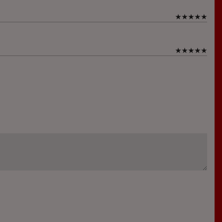
★
★
★
★
★
★
★
★
★
★