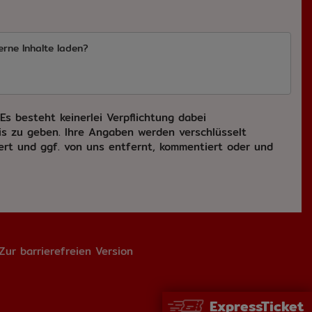
erne Inhalte laden?
s besteht keinerlei Verpflichtung dabei
s zu geben. Ihre Angaben werden verschlüsselt
hert und ggf. von uns entfernt, kommentiert oder und
Zur barrierefreien Version
ExpressTicket