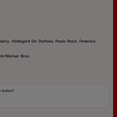
Jarry, Hildegard De Stefano, Paolo Rozzi, Federica
ih/Warner Bros
e laden?