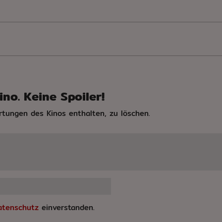
no. Keine Spoiler!
rtungen des Kinos enthalten, zu löschen.
atenschutz
einverstanden.