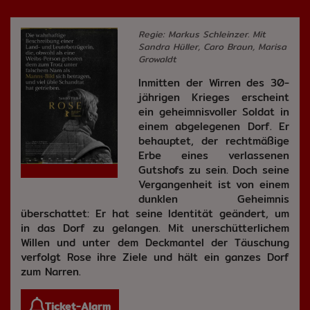
Regie: Markus Schleinzer. Mit
Sandra Hüller, Caro Braun, Marisa
Growaldt
Inmitten der Wirren des 30-
jährigen Krieges erscheint
ein geheimnisvoller Soldat in
einem abgelegenen Dorf. Er
behauptet, der rechtmäßige
Erbe eines verlassenen
Gutshofs zu sein. Doch seine
Vergangenheit ist von einem
dunklen Geheimnis
überschattet: Er hat seine Identität geändert, um
in das Dorf zu gelangen. Mit unerschütterlichem
Willen und unter dem Deckmantel der Täuschung
verfolgt Rose ihre Ziele und hält ein ganzes Dorf
zum Narren.
Ticket-Alarm