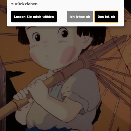
zurückziehen.
Lassen Sie mich wählen
Ich lehne ab
Das ist ok