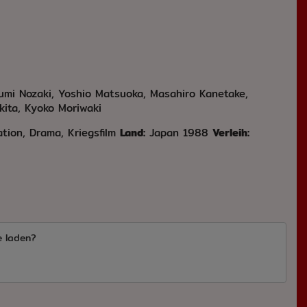
umi Nozaki, Yoshio Matsuoka, Masahiro Kanetake,
kita, Kyoko Moriwaki
tion, Drama, Kriegsfilm
Land:
Japan 1988
Verleih:
e laden?