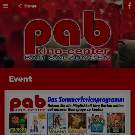
Home
Event