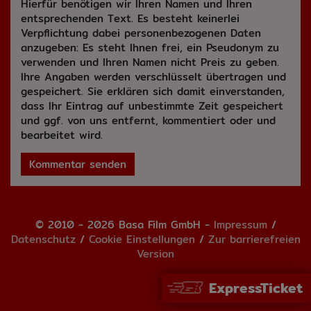
Hierfür benötigen wir Ihren Namen und Ihren
entsprechenden Text. Es besteht keinerlei
Verpflichtung dabei personenbezogenen Daten
anzugeben: Es steht Ihnen frei, ein Pseudonym zu
verwenden und Ihren Namen nicht Preis zu geben.
Ihre Angaben werden verschlüsselt übertragen und
gespeichert. Sie erklären sich damit einverstanden,
dass Ihr Eintrag auf unbestimmte Zeit gespeichert
und ggf. von uns entfernt, kommentiert oder und
bearbeitet wird.
Kommentar senden
© 2010 - 2026 Basa Film GmbH -
Impressum
/
Datenschutz
/
Cookie Einstellungen
/
Zur barrierefreien
Version
ExpressTicket