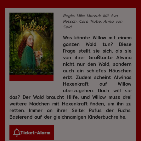
Regie: Mike Marzuk. Mit Ava
Petsch, Cora Trube, Anna von
Seld
Was könnte Willow mit einem
ganzen Wald tun? Diese
Frage stellt sie sich, als sie
von ihrer Großtante Alwina
nicht nur den Wald, sondern
auch ein schiefes Häuschen
erbt. Zudem scheint Alwinas
Hexenkraft auf Willow
überzugehen. Doch will sie
das? Der Wald braucht Hilfe, und Willow muss drei
weitere Mädchen mit Hexenkraft finden, um ihn zu
retten. Immer an ihrer Seite: Rufus der Fuchs.
Basierend auf der gleichnamigen Kinderbuchreihe.
Ticket-Alarm