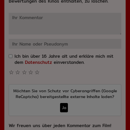
Bewertungen des Kinos enthalten, zu löschen.
Ich bin über 16 Jahre alt und erkläre mich mit
dem
Datenschutz
einverstanden.
☆
☆
☆
☆
☆
Möchten Sie von
Schutz vor Cyberangriffen (Google
ReCaptcha)
bereitgestellte externe Inhalte laden?
Ja
Wir freuen uns über jeden Kommentar zum Film!