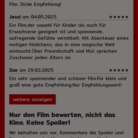
Film. Dicke Empfehlung!
Jessi
am 04.05.2025
★
★
★
★
★
Ein Film,der sowohl für Kinder als auch für
Erwachsene geeignet ist und spannende,
aufregende Gefühle vermittelt. Mit Abenteuer eines
mutigen Mädchens, das in eine magische Welt
eintaucht.Über Freundschaft und Mut sprechen
Zuschauer jeden Alters an.
Zoe
am 29.03.2025
★
★
★
★
★
Ein sehr spannender und schöner Film.Für klein und
groß eine gute Empfehlung.Nur Empfehlungswert!
weitere anzeigen
Nur den Film bewerten, nicht das
Kino. Keine Spoiler!
Wir behalten uns vor, Kommentare die Spoiler und