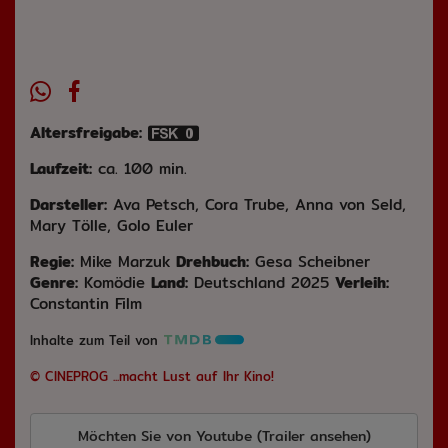
Altersfreigabe:
Laufzeit:
ca. 100 min.
Darsteller:
Ava Petsch, Cora Trube, Anna von Seld,
Mary Tölle, Golo Euler
Regie:
Mike Marzuk
Drehbuch:
Gesa Scheibner
Genre:
Komödie
Land:
Deutschland 2025
Verleih:
Constantin Film
Inhalte zum Teil von
© CINEPROG ...macht Lust auf Ihr Kino!
Möchten Sie von
Youtube (Trailer ansehen)