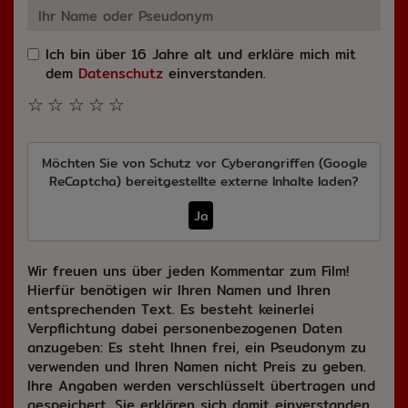
Ich bin über 16 Jahre alt und erkläre mich mit
dem
Datenschutz
einverstanden.
☆
☆
☆
☆
☆
Möchten Sie von
Schutz vor Cyberangriffen (Google
ReCaptcha)
bereitgestellte externe Inhalte laden?
Ja
Wir freuen uns über jeden Kommentar zum Film!
Hierfür benötigen wir Ihren Namen und Ihren
entsprechenden Text. Es besteht keinerlei
Verpflichtung dabei personenbezogenen Daten
anzugeben: Es steht Ihnen frei, ein Pseudonym zu
verwenden und Ihren Namen nicht Preis zu geben.
Ihre Angaben werden verschlüsselt übertragen und
gespeichert. Sie erklären sich damit einverstanden,