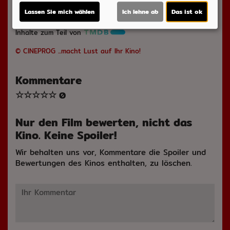
Lassen Sie mich wählen
Ich lehne ab
Das ist ok
Laufzeit:
ca. 95 min.
Inhalte zum Teil von
© CINEPROG ...macht Lust auf Ihr Kino!
Kommentare
☆
☆
☆
☆
☆
0
Nur den Film bewerten, nicht das
Kino. Keine Spoiler!
Wir behalten uns vor, Kommentare die Spoiler und
Bewertungen des Kinos enthalten, zu löschen.