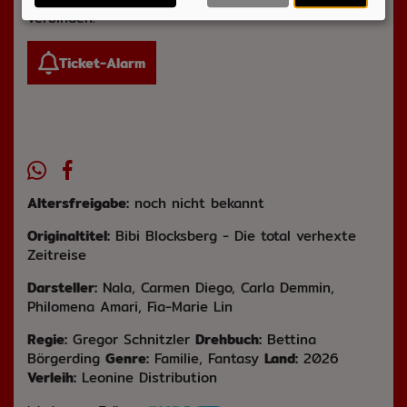
verbinden.
Ticket-Alarm
Altersfreigabe:
noch nicht bekannt
Originaltitel:
Bibi Blocksberg - Die total verhexte
Zeitreise
Darsteller:
Nala, Carmen Diego, Carla Demmin,
Philomena Amari, Fia-Marie Lin
Regie:
Gregor Schnitzler
Drehbuch:
Bettina
Börgerding
Genre:
Familie, Fantasy
Land:
2026
Verleih:
Leonine Distribution