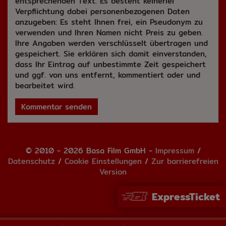
entsprechenden Text. Es besteht keinerlei
Verpflichtung dabei personenbezogenen Daten
anzugeben: Es steht Ihnen frei, ein Pseudonym zu
verwenden und Ihren Namen nicht Preis zu geben.
Ihre Angaben werden verschlüsselt übertragen und
gespeichert. Sie erklären sich damit einverstanden,
dass Ihr Eintrag auf unbestimmte Zeit gespeichert
und ggf. von uns entfernt, kommentiert oder und
bearbeitet wird.
Kommentar senden
© 2010 - 2026 Basa Film GmbH -
Impressum
/
Datenschutz
/
Cookie Einstellungen
/
Zur barrierefreien
Version
ExpressTicket