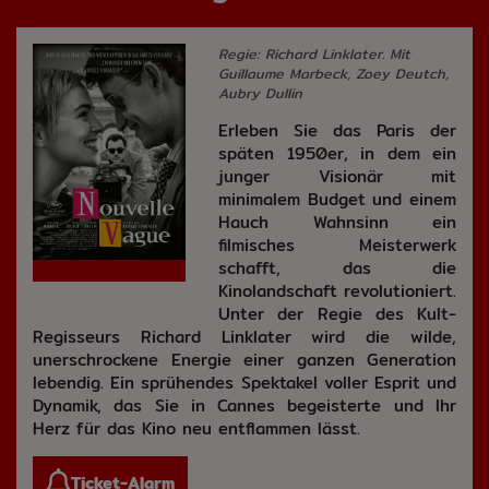
Regie: Richard Linklater. Mit
Guillaume Marbeck, Zoey Deutch,
Aubry Dullin
Erleben Sie das Paris der
späten 1950er, in dem ein
junger Visionär mit
minimalem Budget und einem
Hauch Wahnsinn ein
filmisches Meisterwerk
schafft, das die
Kinolandschaft revolutioniert.
Unter der Regie des Kult-
Regisseurs Richard Linklater wird die wilde,
unerschrockene Energie einer ganzen Generation
lebendig. Ein sprühendes Spektakel voller Esprit und
Dynamik, das Sie in Cannes begeisterte und Ihr
Herz für das Kino neu entflammen lässt.
Ticket-Alarm