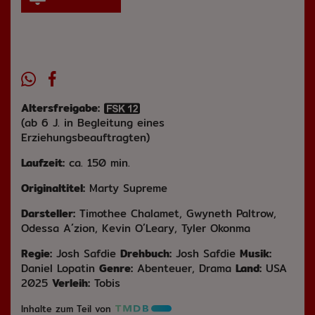
Altersfreigabe:
(ab 6 J. in Begleitung eines
Erziehungsbeauftragten)
Laufzeit:
ca. 150 min.
Originaltitel:
Marty Supreme
Darsteller:
Timothee Chalamet, Gwyneth Paltrow,
Odessa A´zion, Kevin O´Leary, Tyler Okonma
Regie:
Josh Safdie
Drehbuch:
Josh Safdie
Musik:
Daniel Lopatin
Genre:
Abenteuer, Drama
Land:
USA
2025
Verleih:
Tobis
Inhalte zum Teil von