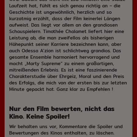
Laufzeit hat, fühlt es sich genau richtig an – die
Geschichte ist ungewöhnlich, herzlich und so
kurzatmig erzählt, dass der Film keinerlei Längen
aufweist. Das liegt vor allem an den grandiosen
Schauspielern. Timothée Chalamet liefert hier eine
Leistung ab, die man zweifellos als bisherigen
Höhepunkt seiner Karriere bezeichnen kann, aber
auch Odessa A’zion ist schlichtweg grandios. Das
gesamte Ensemble harmoniert hervorragend und
macht „Marty Supreme“ zu einem großartigen,
mitreißenden Erlebnis. Es ist eine faszinierende
Charakterstudie über Ehrgeiz, Moral und den Preis
des Erfolgs, die mich von der ersten bis zur letzten
Minute gepackt hat. Ganz klar zu Empfehlen !
Nur den Film bewerten, nicht das
Kino. Keine Spoiler!
Wir behalten uns vor, Kommentare die Spoiler und
Bewertungen des Kinos enthalten, zu löschen.