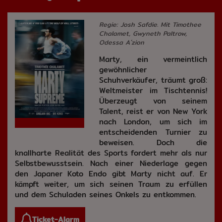
Regie: Josh Safdie. Mit Timothee
Chalamet, Gwyneth Paltrow,
Odessa A´zion
Marty, ein vermeintlich
gewöhnlicher
Schuhverkäufer, träumt groß:
Weltmeister im Tischtennis!
Überzeugt von seinem
Talent, reist er von New York
nach London, um sich im
entscheidenden Turnier zu
beweisen. Doch die
knallharte Realität des Sports fordert mehr als nur
Selbstbewusstsein. Nach einer Niederlage gegen
den Japaner Koto Endo gibt Marty nicht auf. Er
kämpft weiter, um sich seinen Traum zu erfüllen
und dem Schuladen seines Onkels zu entkommen.
Ticket-Alarm