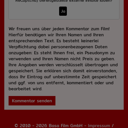
ReCaptcha)
bereitgestellte externe Inhalte laden?
Ja
Wir freuen uns über jeden Kommentar zum Film!
Hierfür benötigen wir Ihren Namen und Ihren
entsprechenden Text. Es besteht keinerlei
Verpflichtung dabei personenbezogenen Daten
anzugeben: Es steht Ihnen frei, ein Pseudonym zu
verwenden und Ihren Namen nicht Preis zu geben.
Ihre Angaben werden verschlüsselt übertragen und
gespeichert. Sie erklären sich damit einverstanden,
dass Ihr Eintrag auf unbestimmte Zeit gespeichert
und ggf. von uns entfernt, kommentiert oder und
bearbeitet wird.
Kommentar senden
© 2010 - 2026 Basa Film GmbH -
Impressum
/