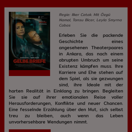
Regie: Ilker Catak. Mit Özgü
Namal, Tansu Bicer, Leyla Smyrna
Cabas
Erleben Sie die packende
Geschichte eines
angesehenen Theaterpaares
in Ankara, das nach einem
abrupten Umbruch um seine
Existenz kämpfen muss. Ihre
Karriere und Ehe stehen auf
dem Spiel, als sie gezwungen
sind, ihre Ideale mit der
harten Realität in Einklang zu bringen. Begleiten
Sie sie auf ihrer emotionalen Reise voller
Herausforderungen, Konflikte und neuer Chancen.
Eine fesselnde Erzählung über den Mut, sich selbst
treu zu bleiben, auch wenn das Leben
unvorhersehbare Wendungen nimmt.