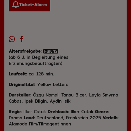
Ticket-Alarm
Altersfreigabe:
(ab 6 J. in Begleitung eines
Erziehungsbeauftragten)
Laufzeit:
ca. 128 min.
Originaltitel:
Yellow Letters
Darsteller:
Özgü Namal, Tansu Bicer, Leyla Smyrna
Cabas, Ipek Bilgin, Aydin Isik
Regie:
Ilker Catak
Drehbuch:
Ilker Catak
Genre:
Drama
Land:
Deutschland, Frankreich 2025
Verleih:
Alamode Film/Filmagentinnen