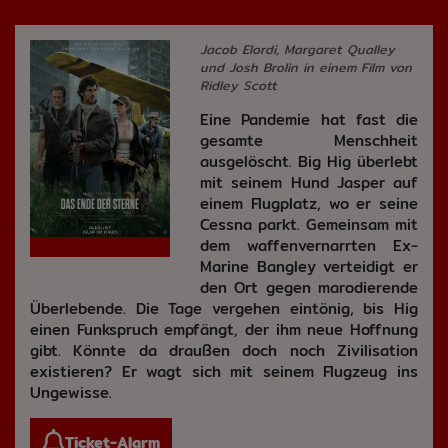
Jacob Elordi, Margaret Qualley
und Josh Brolin in einem Film von
Ridley Scott
Eine Pandemie hat fast die
gesamte Menschheit
ausgelöscht. Big Hig überlebt
mit seinem Hund Jasper auf
einem Flugplatz, wo er seine
Cessna parkt. Gemeinsam mit
dem waffenvernarrten Ex-
Marine Bangley verteidigt er
den Ort gegen marodierende
Überlebende. Die Tage vergehen eintönig, bis Hig
einen Funkspruch empfängt, der ihm neue Hoffnung
gibt. Könnte da draußen doch noch Zivilisation
existieren? Er wagt sich mit seinem Flugzeug ins
Ungewisse.
Ticket-Alarm