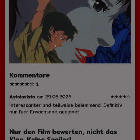
Kommentare
★
★
★
★
☆
1
Astalavista
am 29.05.2026
★
★
★
★
☆
Interessanter und teilweise belemmend. Definitiv
nur fuer Erwachsene geeignet.
Nur den Film bewerten, nicht das
Kino. Keine Spoiler!