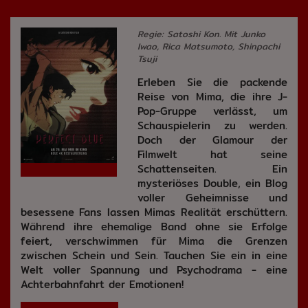
Regie: Satoshi Kon. Mit Junko
Iwao, Rica Matsumoto, Shinpachi
Tsuji
Erleben Sie die packende
Reise von Mima, die ihre J-
Pop-Gruppe verlässt, um
Schauspielerin zu werden.
Doch der Glamour der
Filmwelt hat seine
Schattenseiten. Ein
mysteriöses Double, ein Blog
voller Geheimnisse und
besessene Fans lassen Mimas Realität erschüttern.
Während ihre ehemalige Band ohne sie Erfolge
feiert, verschwimmen für Mima die Grenzen
zwischen Schein und Sein. Tauchen Sie ein in eine
Welt voller Spannung und Psychodrama - eine
Achterbahnfahrt der Emotionen!