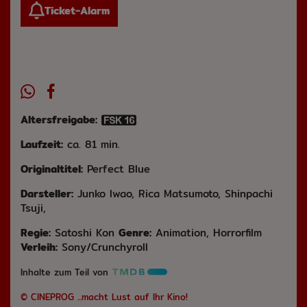
Ticket-Alarm
Altersfreigabe:
Laufzeit:
ca. 81 min.
Originaltitel:
Perfect Blue
Darsteller:
Junko Iwao, Rica Matsumoto, Shinpachi
Tsuji,
Regie:
Satoshi Kon
Genre:
Animation, Horrorfilm
Verleih:
Sony/Crunchyroll
Inhalte zum Teil von
© CINEPROG ...macht Lust auf Ihr Kino!