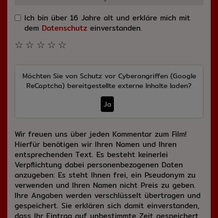
Ich bin über 16 Jahre alt und erkläre mich mit
dem
Datenschutz
einverstanden.
☆
☆
☆
☆
☆
Möchten Sie von
Schutz vor Cyberangriffen (Google
ReCaptcha)
bereitgestellte externe Inhalte laden?
Ja
Wir freuen uns über jeden Kommentar zum Film!
Hierfür benötigen wir Ihren Namen und Ihren
entsprechenden Text. Es besteht keinerlei
Verpflichtung dabei personenbezogenen Daten
anzugeben: Es steht Ihnen frei, ein Pseudonym zu
verwenden und Ihren Namen nicht Preis zu geben.
Ihre Angaben werden verschlüsselt übertragen und
gespeichert. Sie erklären sich damit einverstanden,
dass Ihr Eintrag auf unbestimmte Zeit gespeichert