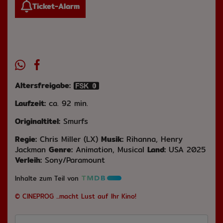
Ticket-Alarm
Altersfreigabe:
Laufzeit:
ca. 92 min.
Originaltitel:
Smurfs
Regie:
Chris Miller (LX)
Musik:
Rihanna, Henry
Jackman
Genre:
Animation, Musical
Land:
USA 2025
Verleih:
Sony/Paramount
Inhalte zum Teil von
© CINEPROG ...macht Lust auf Ihr Kino!