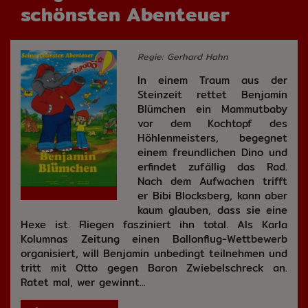
schönsten Abenteuer
Regie: Gerhard Hahn
In einem Traum aus der
Steinzeit rettet Benjamin
Blümchen ein Mammutbaby
vor dem Kochtopf des
Höhlenmeisters, begegnet
einem freundlichen Dino und
erfindet zufällig das Rad.
Nach dem Aufwachen trifft
er Bibi Blocksberg, kann aber
kaum glauben, dass sie eine
Hexe ist. Fliegen fasziniert ihn total. Als Karla
Kolumnas Zeitung einen Ballonflug-Wettbewerb
organisiert, will Benjamin unbedingt teilnehmen und
tritt mit Otto gegen Baron Zwiebelschreck an.
Ratet mal, wer gewinnt...