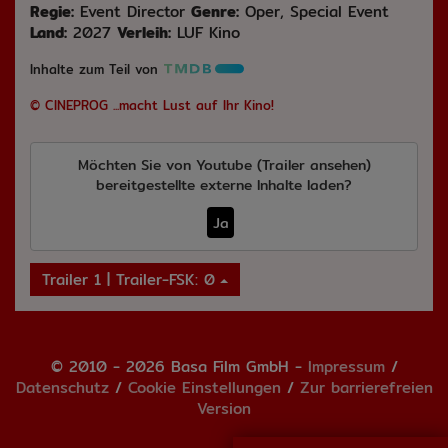
Regie:
Event Director
Genre:
Oper, Special Event
Land:
2027
Verleih:
LUF Kino
Inhalte zum Teil von
© CINEPROG ...macht Lust auf Ihr Kino!
Möchten Sie von
Youtube (Trailer ansehen)
bereitgestellte externe Inhalte laden?
Ja
Trailer 1 | Trailer-FSK: 0
© 2010 - 2026 Basa Film GmbH -
Impressum
/
Datenschutz
/
Cookie Einstellungen
/
Zur barrierefreien
Version