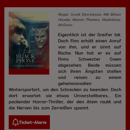
Regie: Scott Derrickson. Mit Ethan
Hawke, Mason Thames, Madeleine
McGraw
Eigentlich ist der Greifer tot.
Doch Finn erhält einen Anruf
von ihm, und er sinnt auf
Rache. Nun hat er es auf
Finns Schwester Gwen
abgesehen. Beide müssen
sich ihren Ängsten stellen
und reisen zu einem
geheimnisvollen
Wintersportort, um den Schrecken zu beenden. Doch
dort erwartet sie etwas Unvorstellbares... Ein
packender Horror-Thriller, der den Atem raubt und
die Nerven bis zum Zerreißen spannt.
Ticket-Alarm