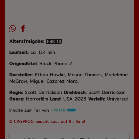
Altersfreigabe:
Laufzeit:
ca. 114 min.
Originaltitel:
Black Phone 2
Darsteller:
Ethan Hawke, Mason Thames, Madeleine
McGraw, Miguel Cazarez Mora,
Regie:
Scott Derrickson
Drehbuch:
Scott Derrickson
Genre:
Horrorfilm
Land:
USA 2025
Verleih:
Universal
Inhalte zum Teil von
© CINEPROG ...macht Lust auf Ihr Kino!