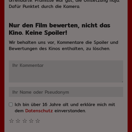
offenbarte. Prämisse war gut, die Umsetzung naja.
Dafür Punktet durch die Kamera.
Nur den Film bewerten, nicht das
Kino. Keine Spoiler!
Wir behalten uns vor, Kommentare die Spoiler und
Bewertungen des Kinos enthalten, zu löschen.
Ich bin über 16 Jahre alt und erkläre mich mit
dem
Datenschutz
einverstanden.
☆
☆
☆
☆
☆