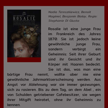
Nadia Tereszkiewicz, Benoit
Magimel, Benjamin Biolay, Regie:
Stephanie Di Giusto
Rosalie ist eine junge Frau
im Frankreich des Jahres
1870. Sie ist jedoch keine
gewöhnliche junge Frau,
sondern verbirgt ein
Geheimnis: Seit ihrer Geburt
sind ihr Gesicht und ihr
Körper mit Haaren bedeckt.
Sie ist das, was man eine
bärtige Frau nennt, wollte aber nie eine
gewöhnliche Jahrmarktserscheinung werden. Aus
Angst vor Ablehnung war sie immer gezwungen,
sich zu rasieren. Bis zu dem Tag, an dem Abel , ein
von Schulden getriebener Cafebesitzer, sie wegen
ihrer Mitgift heiratet, ohne ihr Geheimnis zu
kennen.