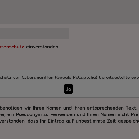
atenschutz
einverstanden.
chutz vor Cyberangriffen (Google ReCaptcha)
bereitgestellte ext
Ja
benötigen wir Ihren Namen und Ihren entsprechenden Text. E
ei, ein Pseudonym zu verwenden und Ihren Namen nicht Prei
nverstanden, dass Ihr Eintrag auf unbestimmte Zeit gespeic