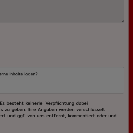
erne Inhalte laden?
s besteht keinerlei Verpflichtung dabei
s zu geben. Ihre Angaben werden verschlüsselt
hert und ggf. von uns entfernt, kommentiert oder und