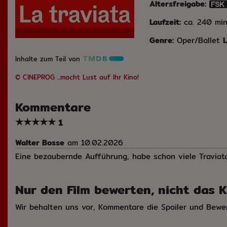
Altersfreigabe:
Laufzeit:
ca. 240 min
Genre:
Oper/Ballet
L
Inhalte zum Teil von
© CINEPROG ...macht Lust auf Ihr Kino!
Kommentare
★
★
★
★
★
1
Walter Bosse
am 10.02.2026
Eine bezaubernde Aufführung, habe schon viele Traviata
Nur den Film bewerten, nicht das Ki
Wir behalten uns vor, Kommentare die Spoiler und Bewe