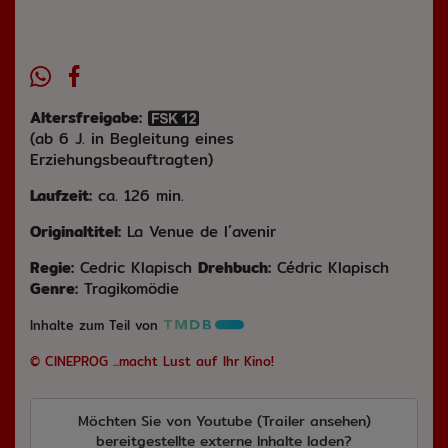
Altersfreigabe:
(ab 6 J. in Begleitung eines
Erziehungsbeauftragten)
Laufzeit:
ca. 126 min.
Originaltitel:
La Venue de l´avenir
Regie:
Cedric Klapisch
Drehbuch:
Cédric Klapisch
Genre:
Tragikomödie
Inhalte zum Teil von
© CINEPROG ...macht Lust auf Ihr Kino!
Möchten Sie von
Youtube (Trailer ansehen)
bereitgestellte externe Inhalte laden?