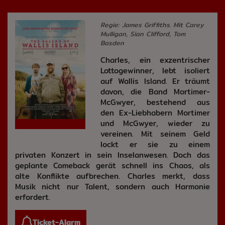
Regie: James Griffiths. Mit Carey
Mulligan, Sian Clifford, Tom
Basden
Charles, ein exzentrischer
Lottogewinner, lebt isoliert
auf Wallis Island. Er träumt
davon, die Band Mortimer-
McGwyer, bestehend aus
den Ex-Liebhabern Mortimer
und McGwyer, wieder zu
vereinen. Mit seinem Geld
lockt er sie zu einem
privaten Konzert in sein Inselanwesen. Doch das
geplante Comeback gerät schnell ins Chaos, als
alte Konflikte aufbrechen. Charles merkt, dass
Musik nicht nur Talent, sondern auch Harmonie
erfordert.
Ticket-Alarm