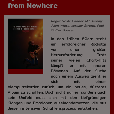
from Nowhere
Regie: Scott Cooper. Mit Jeremy
Allen White, Jeremy Strong, Paul
Walter Hauser
In den frühen 80ern steht
ein erfolgreicher Rockstar
vor einer großen
Herausforderung: Trotz
seiner vielen Chart-Hits
kämpft er mit inneren
Dämonen. Auf der Suche
nach einem Ausweg zieht er
sich mit einem
Vierspurrekorder zurück, um ein neues, düsteres
Album zu schaffen. Doch nicht nur er, sondern auch
sein Umfeld muss sich mit den tiefgründigen
Klängen und Emotionen auseinandersetzen, die aus
diesem intensiven Schaffensprozess entstehen.