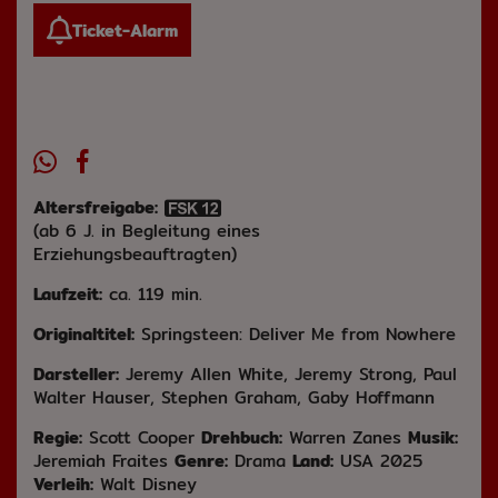
Ticket-Alarm
Altersfreigabe:
(ab 6 J. in Begleitung eines
Erziehungsbeauftragten)
Laufzeit:
ca. 119 min.
Originaltitel:
Springsteen: Deliver Me from Nowhere
Darsteller:
Jeremy Allen White, Jeremy Strong, Paul
Walter Hauser, Stephen Graham, Gaby Hoffmann
Regie:
Scott Cooper
Drehbuch:
Warren Zanes
Musik:
Jeremiah Fraites
Genre:
Drama
Land:
USA 2025
Verleih:
Walt Disney