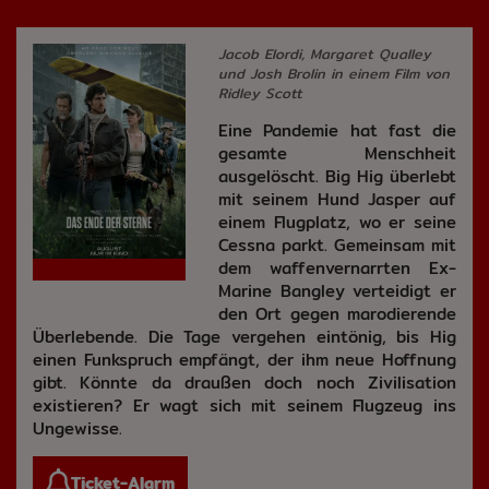
Jacob Elordi, Margaret Qualley
und Josh Brolin in einem Film von
Ridley Scott
Eine Pandemie hat fast die
gesamte Menschheit
ausgelöscht. Big Hig überlebt
mit seinem Hund Jasper auf
einem Flugplatz, wo er seine
Cessna parkt. Gemeinsam mit
dem waffenvernarrten Ex-
Marine Bangley verteidigt er
den Ort gegen marodierende
Überlebende. Die Tage vergehen eintönig, bis Hig
einen Funkspruch empfängt, der ihm neue Hoffnung
gibt. Könnte da draußen doch noch Zivilisation
existieren? Er wagt sich mit seinem Flugzeug ins
Ungewisse.
Ticket-Alarm