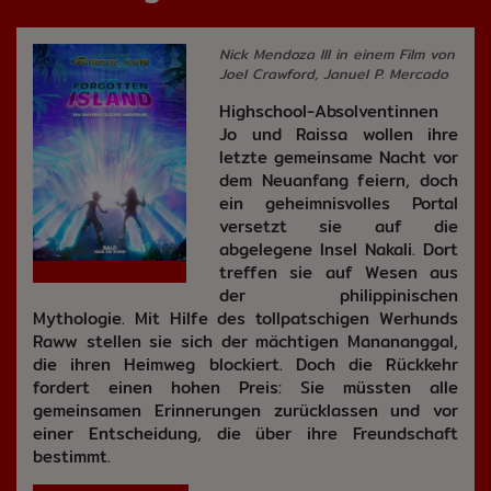
Nick Mendoza III in einem Film von
Joel Crawford, Januel P. Mercado
Highschool-Absolventinnen
Jo und Raissa wollen ihre
letzte gemeinsame Nacht vor
dem Neuanfang feiern, doch
ein geheimnisvolles Portal
versetzt sie auf die
abgelegene Insel Nakali. Dort
treffen sie auf Wesen aus
der philippinischen
Mythologie. Mit Hilfe des tollpatschigen Werhunds
Raww stellen sie sich der mächtigen Manananggal,
die ihren Heimweg blockiert. Doch die Rückkehr
fordert einen hohen Preis: Sie müssten alle
gemeinsamen Erinnerungen zurücklassen und vor
einer Entscheidung, die über ihre Freundschaft
bestimmt.